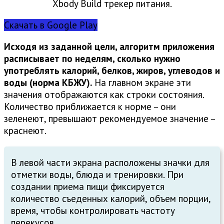
Xbody Build трекер питания.
Скачать в Google Play
Исходя из заданной цели, алгоритм приложения
расписывает по неделям, сколько нужно
употреблять калорий, белков, жиров, углеводов и
воды (норма КБЖУ).
На главном экране эти
значения отображаются как строки состояния.
Количество приближается к норме – они
зеленеют, превышают рекомендуемое значение –
краснеют.
В левой части экрана расположены значки для
отметки воды, блюда и тренировки. При
создании приема пищи фиксируется
количество съеденных калорий, объем порции,
время, чтобы контролировать частоту
перекусов.