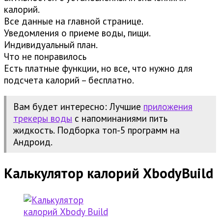
калорий.
Все данные на главной странице.
Уведомления о приеме воды, пищи.
Индивидуальный план.
Что не понравилось
Есть платные функции, но все, что нужно для
подсчета калорий – бесплатно.
Вам будет интересно: Лучшие
приложения
трекеры воды
с напоминаниями пить
жидкость. Подборка топ-5 программ на
Андроид.
Калькулятор калорий XbodyBuild