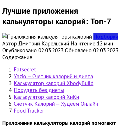
Лучшие приложения
калькуляторы калорий: Топ-7
Подборки
Автор
Дмитрий Карельский
На чтение
12 мин
Опубликовано
02.03.2023
Обновлено
02.03.2023
Содержание
Fatsecret
Yazio — Счетчик калорий и диета
Калькулятор калорий XbodyBuild
Похудеть без диеты
Калькулятор калорий ХиКи
Счетчик Калорий — Худеем Онлайн
Food Tracker
Приложения калькуляторы калорий помогают