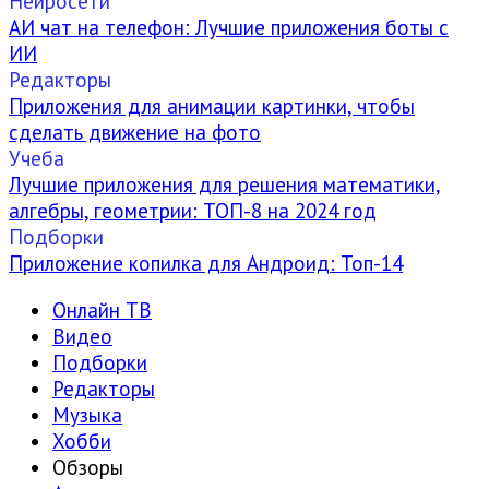
Нейросети
АИ чат на телефон: Лучшие приложения боты с
ИИ
Редакторы
Приложения для анимации картинки, чтобы
сделать движение на фото
Учеба
Лучшие приложения для решения математики,
алгебры, геометрии: ТОП-8 на 2024 год
Подборки
Приложение копилка для Андроид: Топ-14
Онлайн ТВ
Видео
Подборки
Редакторы
Музыка
Хобби
Обзоры