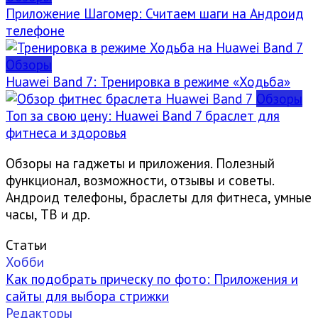
Приложение Шагомер: Считаем шаги на Андроид
телефоне
Обзоры
Huawei Band 7: Тренировка в режиме «Ходьба»
Обзоры
Топ за свою цену: Huawei Band 7 браслет для
фитнеса и здоровья
Обзоры на гаджеты и приложения. Полезный
функционал, возможности, отзывы и советы.
Андроид телефоны, браслеты для фитнеса, умные
часы, ТВ и др.
Статьи
Хобби
Как подобрать прическу по фото: Приложения и
сайты для выбора стрижки
Редакторы