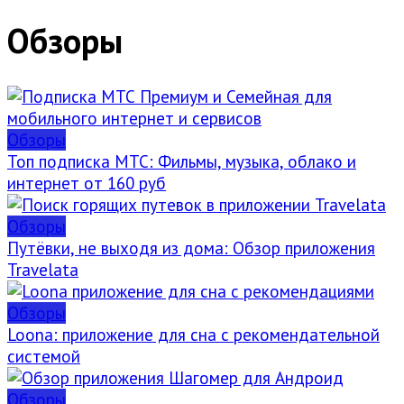
Обзоры
Обзоры
Топ подписка МТС: Фильмы, музыка, облако и
интернет от 160 руб
Обзоры
Путёвки, не выходя из дома: Обзор приложения
Travelata
Обзоры
Loona: приложение для сна с рекомендательной
системой
Обзоры