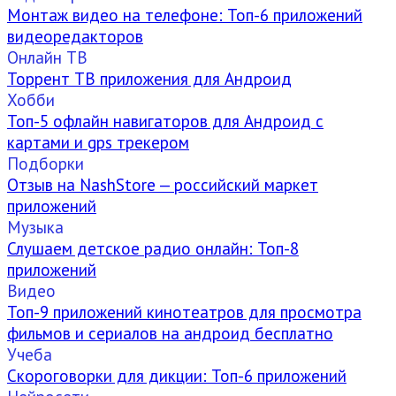
Монтаж видео на телефоне: Топ-6 приложений
видеоредакторов
Онлайн ТВ
Торрент ТВ приложения для Андроид
Хобби
Топ-5 офлайн навигаторов для Андроид с
картами и gps трекером
Подборки
Отзыв на NashStore — российский маркет
приложений
Музыка
Слушаем детское радио онлайн: Топ-8
приложений
Видео
Топ-9 приложений кинотеатров для просмотра
фильмов и сериалов на андроид бесплатно
Учеба
Скороговорки для дикции: Топ-6 приложений