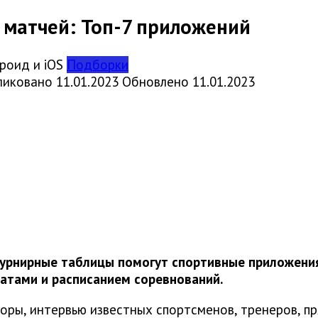
 матчей: Топ-7 приложений
Подборки
ликовано
11.01.2023
Обновлено
11.01.2023
турнирные таблицы помогут спортивные приложения
ьтатами и расписанием соревнований.
зоры, интервью известных спортсменов, тренеров, п