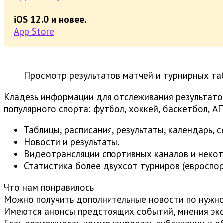
iOS 12.0 и новее.
App Store
Просмотр результатов матчей и турнирных та
Кладезь информации для отслеживания результато
популярного спорта: футбол, хоккей, баскетбол, АП
Таблицы, расписания, результаты, календарь, 
Новости и результаты.
Видеотрансляции спортивных каналов и неко
Статистика более двухсот турниров (евроспорт
Что нам понравилось
Можно получить дополнительные новости по нужно
Имеются анонсы предстоящих событий, мнения экс
Есть возможность комментировать публикации и о