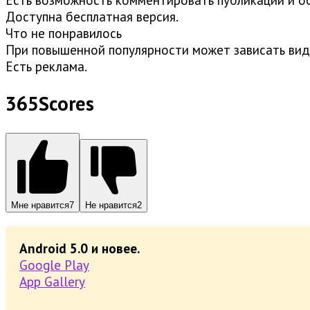
Доступна бесплатная версия.
Что не понравилось
При повышенной популярности может зависать вид
Есть реклама.
365Scores
Мне нравится
7
Не нравится
2
Android 5.0 и новее.
Google Play
App Gallery