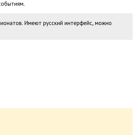
событиям.
ионатов. Имеют русский интерфейс, можно