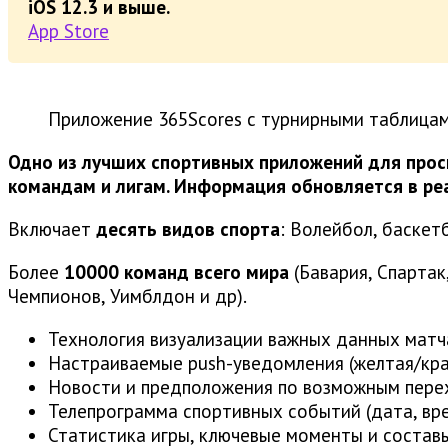
iOS 12.3 и выше.
App Store
Приложение 365Scores с турнирными таблицам
Одно из лучших спортивных приложений для прос
командам и лигам. Информация обновляется в ре
Включает
десять видов спорта
: Волейбол, баскетб
Более
10000 команд всего мира
(Бавария, Спартак
Чемпионов, Уимблдон и др).
Технология визуализации важных данных матча
Настраиваемые push-уведомления (желтая/красн
Новости и предположения по возможным пере
Телепрограмма спортивных событий (дата, врем
Статистика игры, ключевые моменты и составы