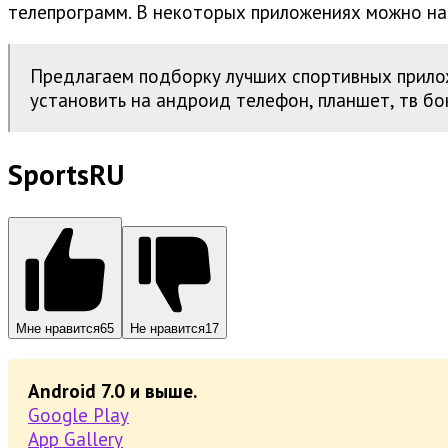
телепрограмм. В некоторых приложениях можно на
Предлагаем подборку лучших спортивных прило
установить на андроид телефон, планшет, тв бо
SportsRU
Мне нравится
65
Не нравится
17
Android 7.0 и выше.
Google Play
App Gallery